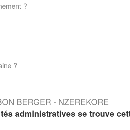
gnement ?
aine ?
LE BON BERGER - NZEREKORE
tés administratives se trouve cet