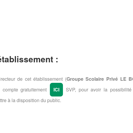
 établissement :
recteur de cet établissement (
Groupe Scolaire Privé LE 
n compte gratuitement
ICI
SVP, pour avoir la possibilité
tre à la disposition du public.