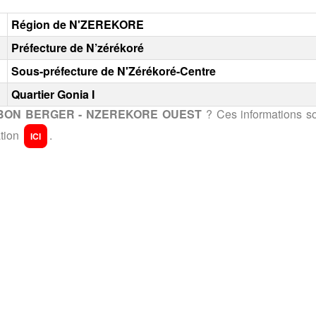
Région de N'ZEREKORE
Préfecture de N’zérékoré
Sous-préfecture de N'Zérékoré-Centre
Quartier Gonia I
LE BON BERGER - NZEREKORE OUEST
? Ces informations so
ation
.
ICI