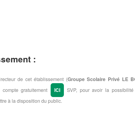
ssement :
recteur de cet établissement (
Groupe Scolaire Privé LE 
n compte gratuitement
ICI
SVP, pour avoir la possibilité
tre à la disposition du public.