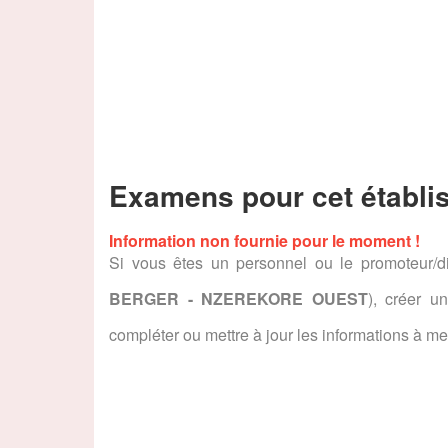
Examens pour cet établi
Information non fournie pour le moment !
Si vous êtes un personnel ou le promoteur/di
BERGER - NZEREKORE OUEST
), créer u
compléter ou mettre à jour les informations à met