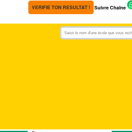
VERIFIE TON RESULTAT !
Suivre Chaîne