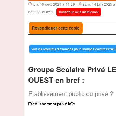
lun. 16 déc. 2024 à 11:28 -
sam. 14 juin 2025 à
donner un avis !
Donnez un avis maintenant
Revendiquer cette école
Voir les résultats d'examens pour Groupe Scolaire Pr
Groupe Scolaire Privé
OUEST en bref :
Etablissement public ou privé ?
Etablissement privé laïc