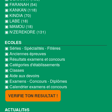
▣ FARANAH (54)
▣ KANKAN (118)
▣ KINDIA (70)
▣ LABE (18)
▣ MAMOU (18)
▣ N'ZEREKORE (131)
ECOLES
▣ Séries - Spécialités - Filières
▣ Anciennes épreuves
▣ Résultats examens et concours
▣ Catégories d'établissements
▣ Classes
▣ Aide aux devoirs
▣ Examens - Concours - Diplômes
▣ Calendrier examens et concours
VERIFIE TON RESULTAT !
ACTUALITéS