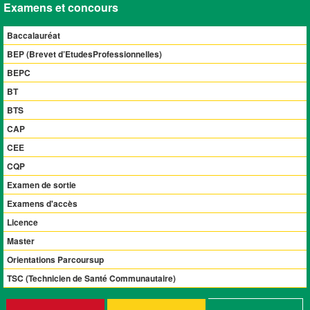
Examens et concours
Baccalauréat
BEP (Brevet d’EtudesProfessionnelles)
BEPC
BT
BTS
CAP
CEE
CQP
Examen de sortie
Examens d'accès
Licence
Master
Orientations Parcoursup
TSC (Technicien de Santé Communautaire)