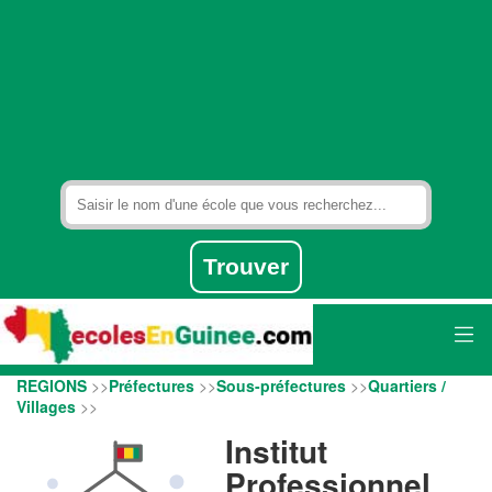
REGIONS
>>
Préfectures
>>
Sous-préfectures
>>
Quartiers /
Villages
>>
Institut
Professionnel