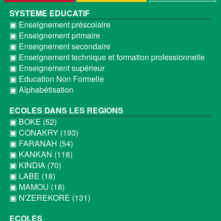
SYSTEME EDUCATIF
▣ Enseignement préscolaire
▣ Enseignement primaire
▣ Enseignement secondaire
▣ Enseignement technique et formation professionnelle
▣ Enseignement supérieur
▣ Education Non Formelle
▣ Alphabétisation
ECOLES DANS LES REGIONS
▣ BOKE (52)
▣ CONAKRY (193)
▣ FARANAH (54)
▣ KANKAN (118)
▣ KINDIA (70)
▣ LABE (18)
▣ MAMOU (18)
▣ N'ZEREKORE (131)
ECOLES