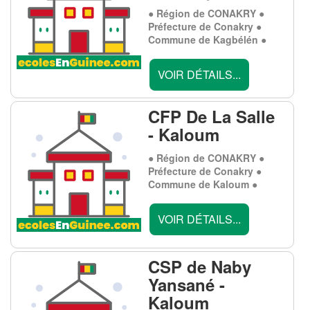
● Région de CONAKRY ●
Préfecture de Conakry ●
Commune de Kagbélén ●
VOIR DÉTAILS...
CFP De La Salle
- Kaloum
● Région de CONAKRY ●
Préfecture de Conakry ●
Commune de Kaloum ●
VOIR DÉTAILS...
CSP de Naby
Yansané -
Kaloum