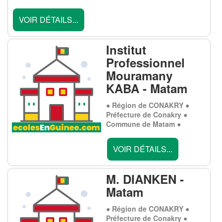
VOIR DÉTAILS...
Institut
Professionnel
Mouramany
KABA - Matam
● Région de CONAKRY ●
Préfecture de Conakry ●
Commune de Matam ●
VOIR DÉTAILS...
M. DIANKEN -
Matam
● Région de CONAKRY ●
Préfecture de Conakry ●