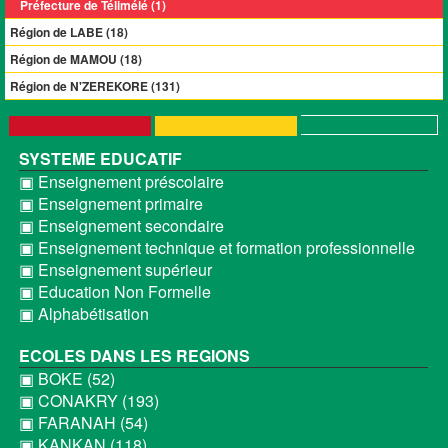
Préfecture de Télimélé (1)
Région de LABE (18)
Région de MAMOU (18)
Région de N'ZEREKORE (131)
SYSTEME EDUCATIF
▣ Enseignement préscolaire
▣ Enseignement primaire
▣ Enseignement secondaire
▣ Enseignement technique et formation professionnelle
▣ Enseignement supérieur
▣ Education Non Formelle
▣ Alphabétisation
ECOLES DANS LES REGIONS
▣ BOKE (52)
▣ CONAKRY (193)
▣ FARANAH (54)
▣ KANKAN (118)