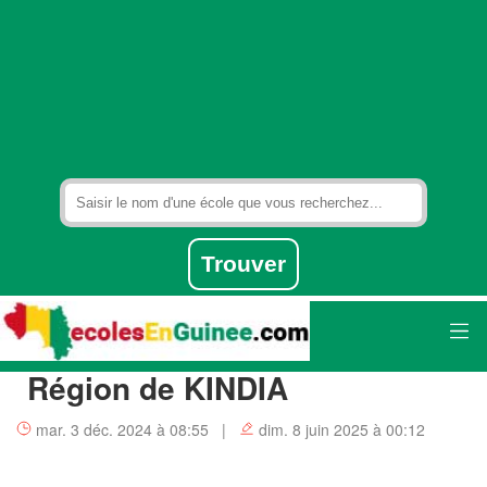
Région de KINDIA
mar. 3 déc. 2024 à 08:55 |
dim. 8 juin 2025 à 00:12