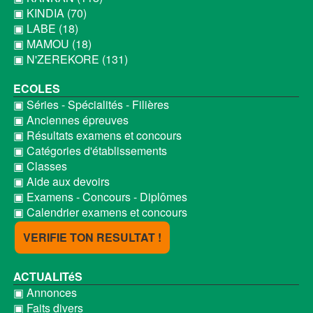
▣ KINDIA (70)
▣ LABE (18)
▣ MAMOU (18)
▣ N'ZEREKORE (131)
ECOLES
▣ Séries - Spécialités - Filières
▣ Anciennes épreuves
▣ Résultats examens et concours
▣ Catégories d'établissements
▣ Classes
▣ Aide aux devoirs
▣ Examens - Concours - Diplômes
▣ Calendrier examens et concours
VERIFIE TON RESULTAT !
ACTUALITéS
▣ Annonces
▣ Faits divers