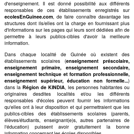
d'enseignement. Il est donné possibilité aux différents
responsables de ces établissements enregistrés sur
ecolesEnGuinee.com
, de faire connaître davantage les
structures dont ils/elles ont la charge en fournissant plus
d'informations sur les pages qui leurs sont dédiées afin de
permettre à leurs publics-cibles d'avoir la meilleure
information.
Dans chaque localité de Guinée où existent des
établissements scolaires (
enseignement préscolaire,
enseignement primaire, enseignement secondaire,
enseignement technique et formation professionnelle,
enseignement supérieur, éducation non formelle...
)
dans la
Région de KINDIA
, les personnes habitantes ou
originaires desdites localités et/ou les différents
responsables d'écoles peuvent fournir les informations
qu'elles ont à leur disposition et qui permettraient que les
publics-cibles des établissements scolaires (parents,
élèves/étudiants, enseignant(e)s, autres partenaires de
l'éducation) puissent avoir gratuitement la bonne
information concernant les écoles disponibles.