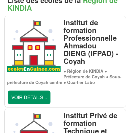
Liste des écoles de la
Région de
KINDIA
Institut de
formation
Professionnelle
Ahmadou
DIENG (IFPAD) -
Coyah
● Région de KINDIA ●
Préfecture de Coyah ● Sous-
préfecture de Coyah centre ● Quartier Labô
VOIR DÉTAILS...
Institut Privé de
formation
Technique et