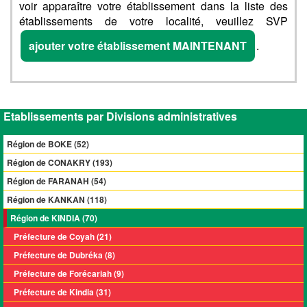
voir apparaître votre établissement dans la liste des
établissements de votre localité, veuillez SVP
ajouter votre établissement MAINTENANT
.
Etablissements par Divisions administratives
Région de BOKE (52)
Région de CONAKRY (193)
Région de FARANAH (54)
Région de KANKAN (118)
Région de KINDIA (70)
Préfecture de Coyah (21)
Préfecture de Dubréka (8)
Préfecture de Forécariah (9)
Préfecture de Kindia (31)