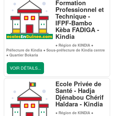
Formation
Professionnel et
Technique -
IFPF-Bambo
Kèba FADIGA -
Kindia
● Région de KINDIA ●
Préfecture de Kindia ● Sous-préfecture de Kindia centre
● Quartier Bokaria
VOIR DÉTAILS...
Ecole Privée de
Santé - Hadja
Djénabou Chérif
Haîdara - Kindia
● Région de KINDIA ●