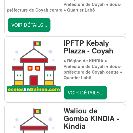
Préfecture de Coyah ● Sous-
préfecture de Coyah centre ● Quartier Labô
VOIR DÉTAILS...
IPFTP Kebaly
Plazza - Coyah
● Région de KINDIA ●
Préfecture de Coyah ● Sous-
préfecture de Coyah centre ●
Quartier Labô
VOIR DÉTAILS...
Waliou de
Gomba KINDIA -
Kindia