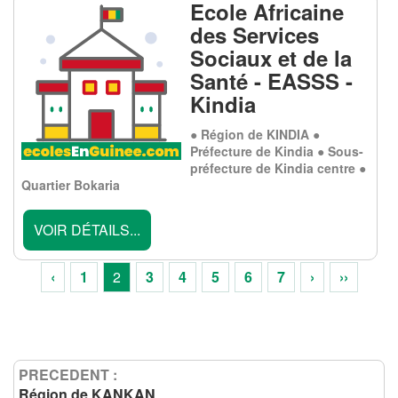
Ecole Africaine
des Services
Sociaux et de la
Santé - EASSS -
Kindia
● Région de KINDIA ●
Préfecture de Kindia ● Sous-
préfecture de Kindia centre ●
Quartier Bokaria
VOIR DÉTAILS...
‹
1
2
3
4
5
6
7
›
››
PRECEDENT :
Région de KANKAN