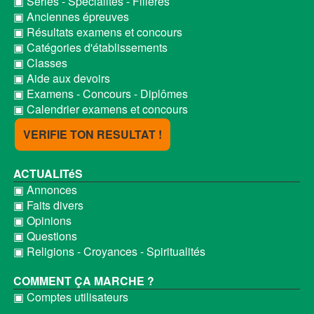
▣ Séries - Spécialités - Filières
▣ Anciennes épreuves
▣ Résultats examens et concours
▣ Catégories d'établissements
▣ Classes
▣ Aide aux devoirs
▣ Examens - Concours - Diplômes
▣ Calendrier examens et concours
VERIFIE TON RESULTAT !
ACTUALITéS
▣ Annonces
▣ Faits divers
▣ Opinions
▣ Questions
▣ Religions - Croyances - Spiritualités
COMMENT ÇA MARCHE ?
▣ Comptes utilisateurs