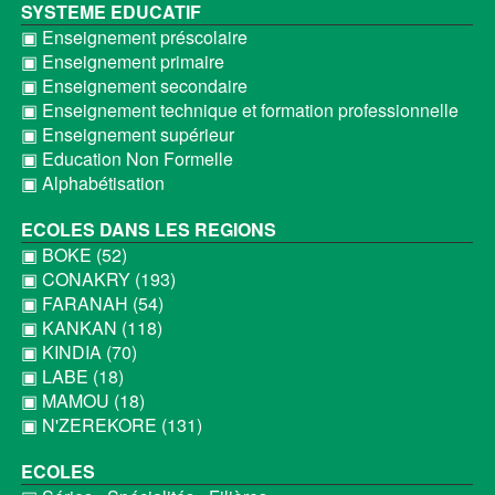
SYSTEME EDUCATIF
▣ Enseignement préscolaire
▣ Enseignement primaire
▣ Enseignement secondaire
▣ Enseignement technique et formation professionnelle
▣ Enseignement supérieur
▣ Education Non Formelle
▣ Alphabétisation
ECOLES DANS LES REGIONS
▣ BOKE (52)
▣ CONAKRY (193)
▣ FARANAH (54)
▣ KANKAN (118)
▣ KINDIA (70)
▣ LABE (18)
▣ MAMOU (18)
▣ N'ZEREKORE (131)
ECOLES