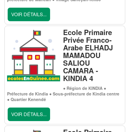
VOIR DÉTAILS...
Ecole Primaire
Privée Franco-
Arabe ELHADJ
MAMADOU
SALIOU
CAMARA -
KINDIA 4
● Région de KINDIA ●
Préfecture de Kindia ● Sous-préfecture de Kindia centre
● Quartier Kenendé
VOIR DÉTAILS...