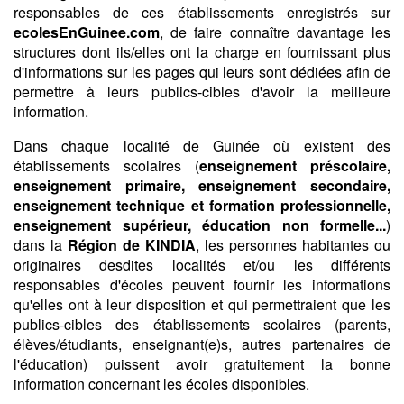
responsables de ces établissements enregistrés sur
ecolesEnGuinee.com
, de faire connaître davantage les
structures dont ils/elles ont la charge en fournissant plus
d'informations sur les pages qui leurs sont dédiées afin de
permettre à leurs publics-cibles d'avoir la meilleure
information.
Dans chaque localité de Guinée où existent des
établissements scolaires (
enseignement préscolaire,
enseignement primaire, enseignement secondaire,
enseignement technique et formation professionnelle,
enseignement supérieur, éducation non formelle...
)
dans la
Région de KINDIA
, les personnes habitantes ou
originaires desdites localités et/ou les différents
responsables d'écoles peuvent fournir les informations
qu'elles ont à leur disposition et qui permettraient que les
publics-cibles des établissements scolaires (parents,
élèves/étudiants, enseignant(e)s, autres partenaires de
l'éducation) puissent avoir gratuitement la bonne
information concernant les écoles disponibles.