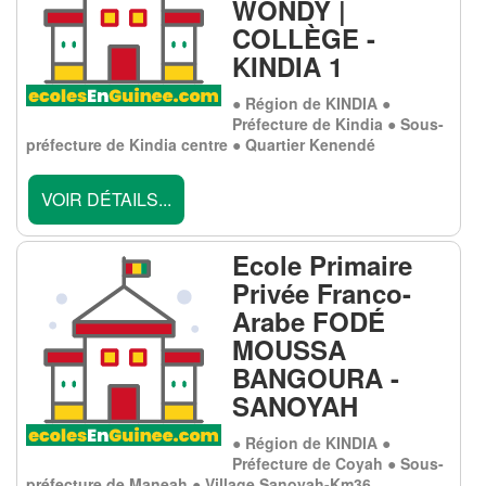
WONDY |
COLLÈGE -
KINDIA 1
● Région de KINDIA ●
Préfecture de Kindia ● Sous-
préfecture de Kindia centre ● Quartier Kenendé
VOIR DÉTAILS...
Ecole Primaire
Privée Franco-
Arabe FODÉ
MOUSSA
BANGOURA -
SANOYAH
● Région de KINDIA ●
Préfecture de Coyah ● Sous-
préfecture de Maneah ● Village Sanoyah-Km36