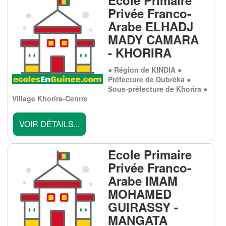
Ecole Primaire
Privée Franco-
Arabe ELHADJ
MADY CAMARA
- KHORIRA
● Région de KINDIA ●
Préfecture de Dubréka ●
Sous-préfecture de Khorira ●
Village Khorira-Centre
VOIR DÉTAILS...
Ecole Primaire
Privée Franco-
Arabe IMAM
MOHAMED
GUIRASSY -
MANGATA