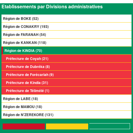
Etablissements par Divisions administratives
Région de BOKE (52)
Région de CONAKRY (193)
Région de FARANAH (54)
Région de KANKAN (118)
Région de KINDIA (70)
Préfecture de Coyah (21)
Préfecture de Dubréka (8)
Préfecture de Forécariah (9)
Préfecture de Kindia (31)
Préfecture de Télimélé (1)
Région de LABE (18)
Région de MAMOU (18)
Région de N'ZEREKORE (131)