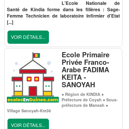
L'Ecole Nationale de
Santé de Kindia forme dans les filières : Sage-
Femme Technicien de laboratoire Infirmier d'Etat
[...]
VOIR DÉTAILS...
Ecole Primaire
Privée Franco-
Arabe FADIMA
KEITA -
SANOYAH
● Région de KINDIA ●
Préfecture de Coyah ● Sous-
préfecture de Maneah ●
Village Sanoyah-Km36
VOIR DÉTAILS...