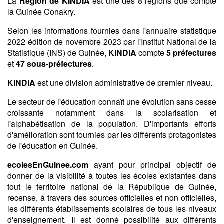
La
Région de KINDIA
est une des 8 régions que compte
la Guinée Conakry.
Selon les informations fournies dans l'annuaire statistique
2022 édition de novembre 2023 par l'Institut National de la
Statistique (INS) de Guinée,
KINDIA
compte
5
préfectures
et
47
sous-préfectures
.
KINDIA
est une division administrative de premier niveau.
Le secteur de l'éducation connaît une évolution sans cesse
croissante notamment dans la scolarisation et
l'alphabétisation de la population. D'importants efforts
d'amélioration sont fournies par les différents protagonistes
de l'éducation en Guinée.
ecolesEnGuinee.com
ayant pour principal objectif de
donner de la visibilité à toutes les écoles existantes dans
tout le territoire national de la République de Guinée,
recense, à travers des sources officielles et non officielles,
les différents établissements scolaires de tous les niveaux
d'enseignement. Il est donné possibilité aux différents