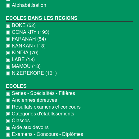
▣ Alphabétisation
ECOLES DANS LES REGIONS
▣ BOKE (52)
▣ CONAKRY (193)
▣ FARANAH (54)
▣ KANKAN (118)
▣ KINDIA (70)
▣ LABE (18)
▣ MAMOU (18)
▣ N'ZEREKORE (131)
ECOLES
▣ Séries - Spécialités - Filières
▣ Anciennes épreuves
▣ Résultats examens et concours
▣ Catégories d'établissements
▣ Classes
▣ Aide aux devoirs
▣ Examens - Concours - Diplômes