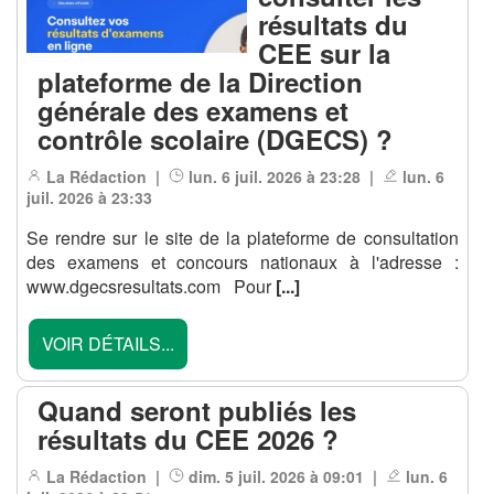
résultats du
CEE sur la
plateforme de la Direction
générale des examens et
contrôle scolaire (DGECS) ?
La Rédaction |
lun. 6 juil. 2026 à 23:28 |
lun. 6
juil. 2026 à 23:33
Se rendre sur le site de la plateforme de consultation
des examens et concours nationaux à l'adresse :
www.dgecsresultats.com Pour
[...]
VOIR DÉTAILS...
Quand seront publiés les
résultats du CEE 2026 ?
La Rédaction |
dim. 5 juil. 2026 à 09:01 |
lun. 6