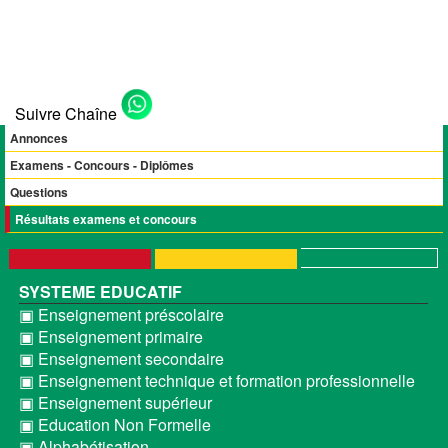
Suivre Chaîne
Annonces
Examens - Concours - Diplômes
Questions
Résultats examens et concours
SYSTEME EDUCATIF
▣ Enseignement préscolaire
▣ Enseignement primaire
▣ Enseignement secondaire
▣ Enseignement technique et formation professionnelle
▣ Enseignement supérieur
▣ Education Non Formelle
▣ Alphabétisation