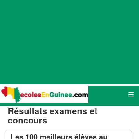
Résultats examens et
concours
Les 100 meilleurs élèves au