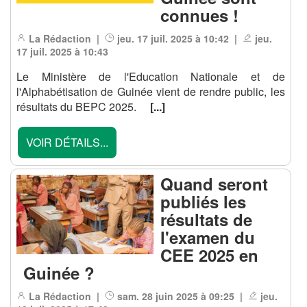
connues !
La Rédaction |
jeu. 17 juil. 2025 à 10:42 |
jeu.
17 juil. 2025 à 10:43
Le Ministère de l'Education Nationale et de
l'Alphabétisation de Guinée vient de rendre public, les
résultats du BEPC 2025.
[...]
VOIR DÉTAILS...
Quand seront
publiés les
résultats de
l'examen du
CEE 2025 en
Guinée ?
La Rédaction |
sam. 28 juin 2025 à 09:25 |
jeu.