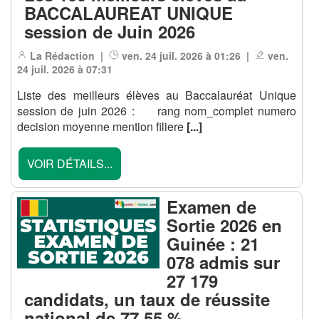
BACCALAUREAT UNIQUE
session de Juin 2026
La Rédaction |
ven. 24 juil. 2026 à 01:26 |
ven.
24 juil. 2026 à 07:31
Liste des meilleurs élèves au Baccalauréat Unique
session de juin 2026 : rang nom_complet numero
decision moyenne mention filiere
[...]
VOIR DÉTAILS...
Examen de
Sortie 2026 en
Guinée : 21
078 admis sur
27 179
candidats, un taux de réussite
national de 77,55 %