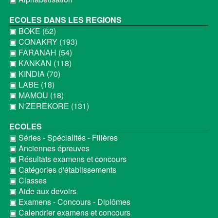
ECOLES DANS LES REGIONS
▣ BOKE (52)
▣ CONAKRY (193)
▣ FARANAH (54)
▣ KANKAN (118)
▣ KINDIA (70)
▣ LABE (18)
▣ MAMOU (18)
▣ N'ZEREKORE (131)
ECOLES
▣ Séries - Spécialités - Filières
▣ Anciennes épreuves
▣ Résultats examens et concours
▣ Catégories d'établissements
▣ Classes
▣ Aide aux devoirs
▣ Examens - Concours - Diplômes
▣ Calendrier examens et concours