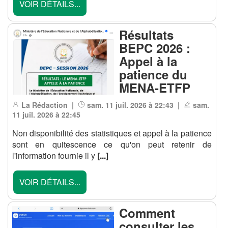
VOIR DÉTAILS...
Résultats
BEPC 2026 :
Appel à la
patience du
MENA-ETFP
La Rédaction |
sam. 11 juil. 2026 à 22:43 |
sam.
11 juil. 2026 à 22:45
Non disponibilité des statistiques et appel à la patience
sont en quitescence ce qu'on peut retenir de
l'information fournie il y
[...]
VOIR DÉTAILS...
Comment
consulter les