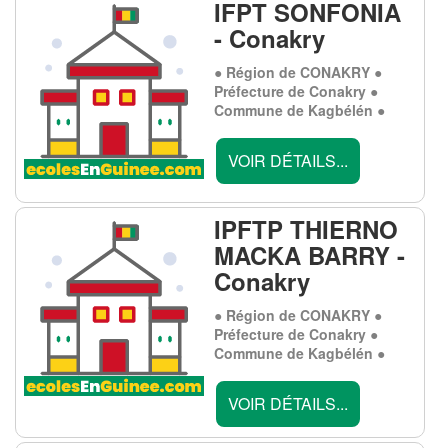
IFPT SONFONIA
- Conakry
● Région de CONAKRY ●
Préfecture de Conakry ●
Commune de Kagbélén ●
VOIR DÉTAILS...
IPFTP THIERNO
MACKA BARRY -
Conakry
● Région de CONAKRY ●
Préfecture de Conakry ●
Commune de Kagbélén ●
VOIR DÉTAILS...