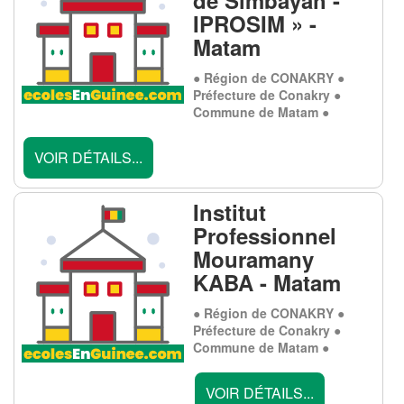
IPROSIM » -
Matam
● Région de CONAKRY ●
Préfecture de Conakry ●
Commune de Matam ●
VOIR DÉTAILS...
Institut
Professionnel
Mouramany
KABA - Matam
● Région de CONAKRY ●
Préfecture de Conakry ●
Commune de Matam ●
VOIR DÉTAILS...