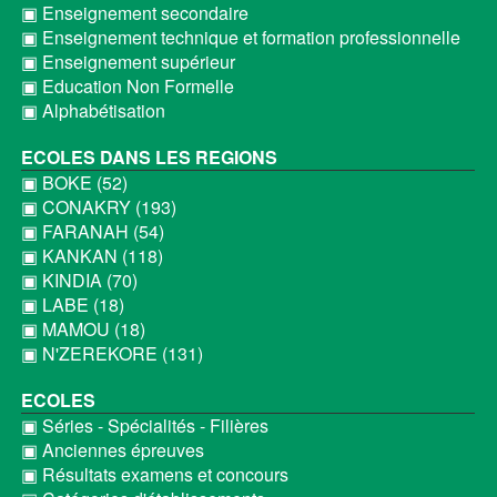
▣ Enseignement secondaire
▣ Enseignement technique et formation professionnelle
▣ Enseignement supérieur
▣ Education Non Formelle
▣ Alphabétisation
ECOLES DANS LES REGIONS
▣ BOKE (52)
▣ CONAKRY (193)
▣ FARANAH (54)
▣ KANKAN (118)
▣ KINDIA (70)
▣ LABE (18)
▣ MAMOU (18)
▣ N'ZEREKORE (131)
ECOLES
▣ Séries - Spécialités - Filières
▣ Anciennes épreuves
▣ Résultats examens et concours