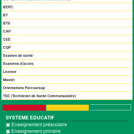
BEPC
BT
BTS
CAP
CEE
CQP
Examen de sortie
Examens d'accès
Licence
Master
Orientations Parcoursup
TSC (Technicien de Santé Communautaire)
SYSTEME EDUCATIF
▣ Enseignement préscolaire
▣ Enseignement primaire