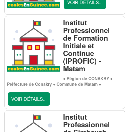
VOIR DÉTAILS...
Institut
Professionnel
de Formation
Initiale et
Continue
(IPROFIC) -
Matam
● Région de CONAKRY ●
Préfecture de Conakry ● Commune de Matam ●
VOIR DÉTAILS...
Institut
Professionnel
de Simbayah -