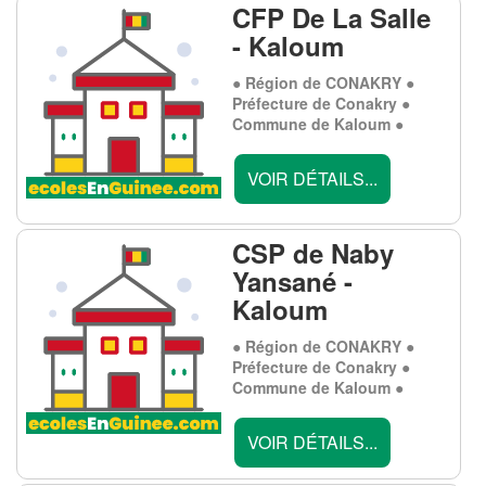
CFP De La Salle
- Kaloum
● Région de CONAKRY ●
Préfecture de Conakry ●
Commune de Kaloum ●
VOIR DÉTAILS...
CSP de Naby
Yansané -
Kaloum
● Région de CONAKRY ●
Préfecture de Conakry ●
Commune de Kaloum ●
VOIR DÉTAILS...