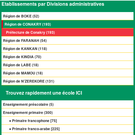
Etablissements par Divisions administratives
Région de BOKE (52)
Région de CONAKRY (193)
Préfecture de Conakry (193)
Région de FARANAH (54)
Région de KANKAN (118)
Région de KINDIA (70)
Région de LABE (18)
Région de MAMOU (18)
Région de N'ZEREKORE (131)
Trouvez rapidement une école ICI
Enseignement préscolaire (
5
)
Enseignement primaire (
300
)
● Primaire francophone [
75
]
● Primaire franco-arabe [
225
]