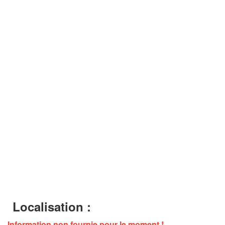
Localisation :
Information non fournie pour le moment !