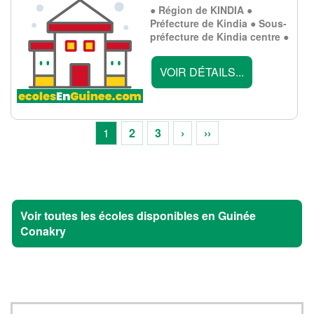
● Région de KINDIA ●
Préfecture de Kindia ● Sous-
préfecture de Kindia centre ●
VOIR DÉTAILS...
1
2
3
›
››
Voir toutes les écoles disponibles en Guinée
Conakry