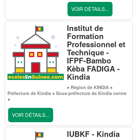
VOIR DÉTAILS...
Institut de
Formation
Professionnel et
Technique -
IFPF-Bambo
Kèba FADIGA -
Kindia
● Région de KINDIA ●
Préfecture de Kindia ● Sous-préfecture de Kindia centre
●
VOIR DÉTAILS...
IUBKF - Kindia