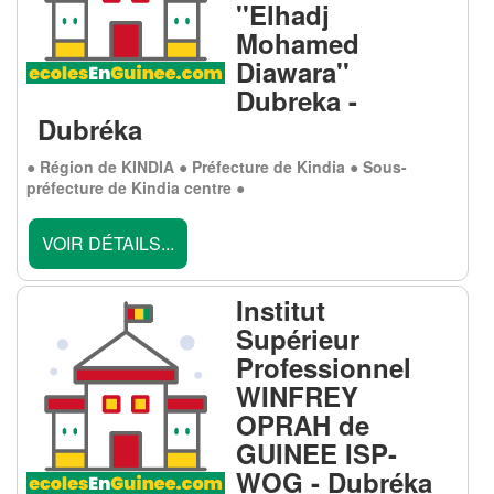
''Elhadj
Mohamed
Diawara''
Dubreka -
Dubréka
● Région de KINDIA ● Préfecture de Kindia ● Sous-
préfecture de Kindia centre ●
VOIR DÉTAILS...
Institut
Supérieur
Professionnel
WINFREY
OPRAH de
GUINEE ISP-
WOG - Dubréka