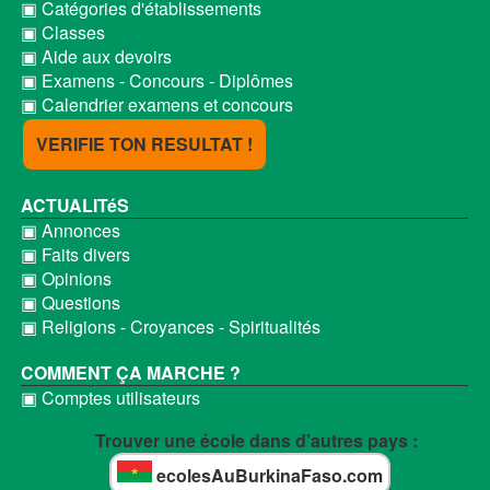
▣ Catégories d'établissements
▣ Classes
▣ Aide aux devoirs
▣ Examens - Concours - Diplômes
▣ Calendrier examens et concours
VERIFIE TON RESULTAT !
ACTUALITéS
▣ Annonces
▣ Faits divers
▣ Opinions
▣ Questions
▣ Religions - Croyances - Spiritualités
COMMENT ÇA MARCHE ?
▣ Comptes utilisateurs
Trouver une école dans d'autres pays :
ecolesAuBurkinaFaso.com