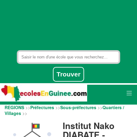
REGIONS
>>
Préfectures
>>
Sous-préfectures
>>
Quartiers /
Villages
>>
Institut Nako
DIABATE -