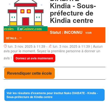
Kindia - Sous-
préfecture de
Kindia centre
Statut : INCONNU
VOIR
DÉTAILS...
lun. 3 nov. 2025 à 11:39 -
lun. 3 nov. 2025 à 11:39 | Aucun
avis pour le moment. Soyez la première personne à donner un
avis !
Donnez un avis maintenant
Revendiquer cette école
Voir les résultats d'examens pour Institut Nako DIABATE - Kindia -
Sous-préfecture de Kindia centre