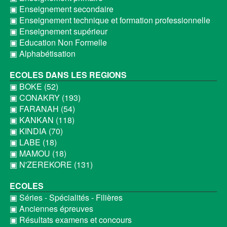
▣ Enseignement secondaire
▣ Enseignement technique et formation professionnelle
▣ Enseignement supérieur
▣ Education Non Formelle
▣ Alphabétisation
ECOLES DANS LES REGIONS
▣ BOKE (52)
▣ CONAKRY (193)
▣ FARANAH (54)
▣ KANKAN (118)
▣ KINDIA (70)
▣ LABE (18)
▣ MAMOU (18)
▣ N'ZEREKORE (131)
ECOLES
▣ Séries - Spécialités - Filières
▣ Anciennes épreuves
▣ Résultats examens et concours