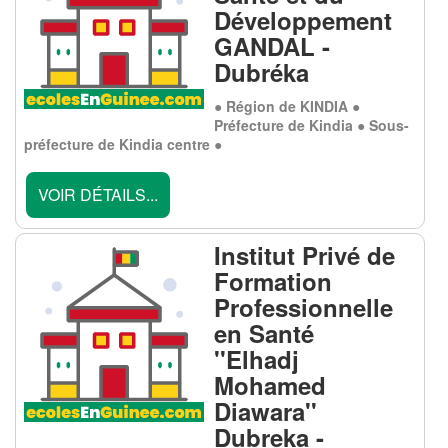
Développement
GANDAL -
Dubréka
● Région de KINDIA ●
Préfecture de Kindia ● Sous-
préfecture de Kindia centre ●
VOIR DÉTAILS...
Institut Privé de
Formation
Professionnelle
en Santé
''Elhadj
Mohamed
Diawara''
Dubreka -