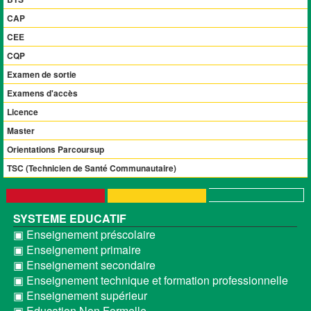
CAP
CEE
CQP
Examen de sortie
Examens d'accès
Licence
Master
Orientations Parcoursup
TSC (Technicien de Santé Communautaire)
SYSTEME EDUCATIF
▣ Enseignement préscolaire
▣ Enseignement primaire
▣ Enseignement secondaire
▣ Enseignement technique et formation professionnelle
▣ Enseignement supérieur
▣ Education Non Formelle