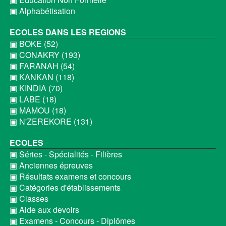
▣ Alphabétisation
ECOLES DANS LES REGIONS
▣ BOKE (52)
▣ CONAKRY (193)
▣ FARANAH (54)
▣ KANKAN (118)
▣ KINDIA (70)
▣ LABE (18)
▣ MAMOU (18)
▣ N'ZEREKORE (131)
ECOLES
▣ Séries - Spécialités - Filières
▣ Anciennes épreuves
▣ Résultats examens et concours
▣ Catégories d'établissements
▣ Classes
▣ Aide aux devoirs
▣ Examens - Concours - Diplômes