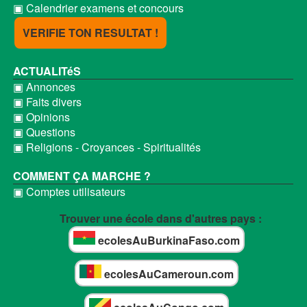
▣ Calendrier examens et concours
VERIFIE TON RESULTAT !
ACTUALITéS
▣ Annonces
▣ Faits divers
▣ Opinions
▣ Questions
▣ Religions - Croyances - Spiritualités
COMMENT ÇA MARCHE ?
▣ Comptes utilisateurs
Trouver une école dans d'autres pays :
ecolesAuBurkinaFaso.com
ecolesAuCameroun.com