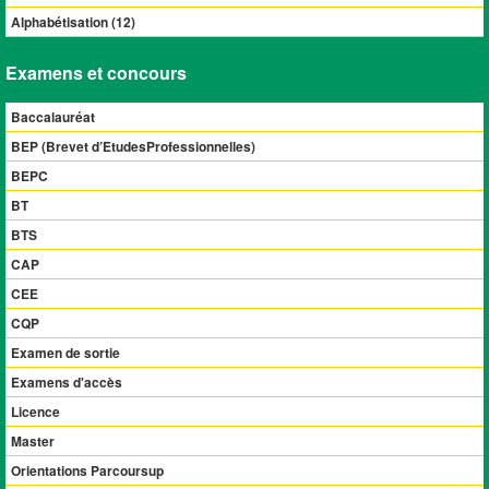
Alphabétisation (
12
)
Examens et concours
Baccalauréat
BEP (Brevet d’EtudesProfessionnelles)
BEPC
BT
BTS
CAP
CEE
CQP
Examen de sortie
Examens d'accès
Licence
Master
Orientations Parcoursup