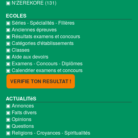
▣ N'ZEREKORE (131)
ECOLES
▣ Séries - Spécialités - Filières
▣ Anciennes épreuves
▣ Résultats examens et concours
▣ Catégories d'établissements
▣ Classes
▣ Aide aux devoirs
▣ Examens - Concours - Diplômes
▣ Calendrier examens et concours
VERIFIE TON RESULTAT !
ACTUALITéS
▣ Annonces
▣ Faits divers
▣ Opinions
▣ Questions
▣ Religions - Croyances - Spiritualités