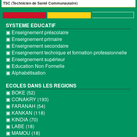
TSC (Technicien de Santé Communautaire)
SYSTEME EDUCATIF
▣ Enseignement préscolaire
▣ Enseignement primaire
▣ Enseignement secondaire
▣ Enseignement technique et formation professionnelle
▣ Enseignement supérieur
▣ Education Non Formelle
▣ Alphabétisation
ECOLES DANS LES REGIONS
▣ BOKE (52)
▣ CONAKRY (193)
▣ FARANAH (54)
▣ KANKAN (118)
▣ KINDIA (70)
▣ LABE (18)
▣ MAMOU (18)