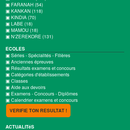
▣ FARANAH (54)
▣ KANKAN (118)
▣ KINDIA (70)
▣ LABE (18)
▣ MAMOU (18)
▣ N'ZEREKORE (131)
ECOLES
▣ Séries - Spécialités - Filières
▣ Anciennes épreuves
▣ Résultats examens et concours
▣ Catégories d'établissements
▣ Classes
▣ Aide aux devoirs
▣ Examens - Concours - Diplômes
▣ Calendrier examens et concours
VERIFIE TON RESULTAT !
ACTUALITéS