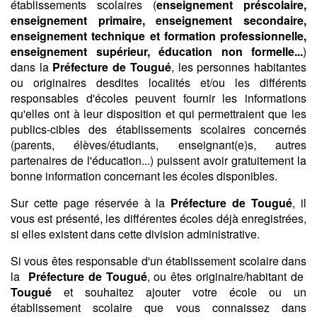
établissements scolaires (
enseignement préscolaire,
enseignement primaire, enseignement secondaire,
enseignement technique et formation professionnelle,
enseignement supérieur, éducation non formelle...
)
dans la
Préfecture de Tougué
, les personnes habitantes
ou originaires desdites localités et/ou les différents
responsables d'écoles peuvent fournir les informations
qu'elles ont à leur disposition et qui permettraient que les
publics-cibles des établissements scolaires concernés
(parents, élèves/étudiants, enseignant(e)s, autres
partenaires de l'éducation...) puissent avoir gratuitement la
bonne information concernant les écoles disponibles.
Sur cette page réservée à la
Préfecture de Tougué
, il
vous est présenté, les différentes écoles déjà enregistrées,
si elles existent dans cette division administrative.
Si vous êtes responsable d'un établissement scolaire dans
la
Préfecture de Tougué
, ou êtes originaire/habitant de
Tougué
et souhaitez ajouter votre école ou un
établissement scolaire que vous connaissez dans