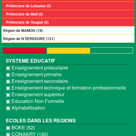
Préfecture de Lelouma (0)
Préfecture de Mali (0)
Préfecture de Tougué (0)
Région de MAMOU (18)
Région de N'ZEREKORE (131)
SYSTEME EDUCATIF
▣ Enseignement préscolaire
▣ Enseignement primaire
▣ Enseignement secondaire
▣ Enseignement technique et formation professionnelle
▣ Enseignement supérieur
▣ Education Non Formelle
▣ Alphabétisation
ECOLES DANS LES REGIONS
▣ BOKE (52)
▣ CONAKRY (193)